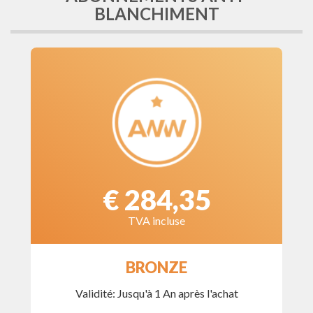
BLANCHIMENT
€ 284,35
TVA incluse
BRONZE
Validité: Jusqu'à 1 An après l'achat