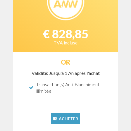
€ 828,85
TVA incluse
OR
Validité: Jusqu'à 1 An après l'achat
Transaction(s) Anti-Blanchiment:
illimitée
ACHETER