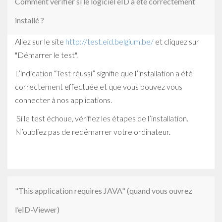
Comment vérifier si le logiciel eID a été correctement
installé ?
Allez sur le site
http://test.eid.belgium.be/
et cliquez sur
"Démarrer le test".
L’indication “Test réussi” signifie que l’installation a été
correctement effectuée et que vous pouvez vous
connecter à nos applications.
Si le test échoue, vérifiez les étapes de l’installation.
N’oubliez pas de redémarrer votre ordinateur.
"This application requires JAVA" (quand vous ouvrez
l’eID-Viewer)